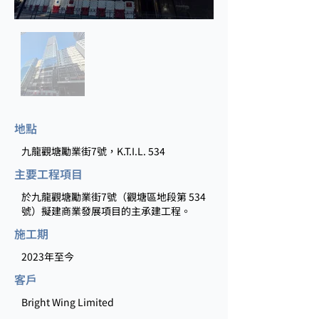
地點
九龍觀塘勵業街7號，K.T.I.L. 534
主要工程項目
於九龍觀塘勵業街7號（觀塘區地段第 534
號）擬建商業發展項目的主承建工程。
施工期
2023年至今
客戶
Bright Wing Limited