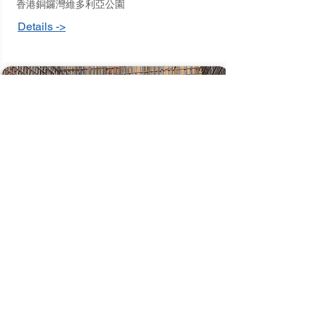
香港銅鑼灣維多利亞公園
Details ->
北區雨水排放系統改善工程 - 第一階段
北區
Details ->