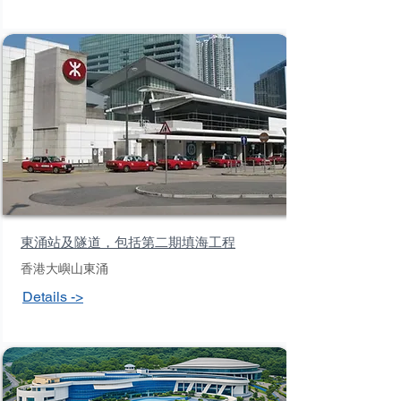
東涌站及隧道，包括第二期填海工程
香港大嶼山東涌
Details ->