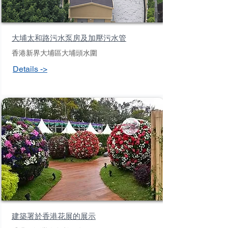
大埔太和路污水泵房及加壓污水管
香港新界大埔區大埔頭水圍
Details ->
建築署於香港花展的展示