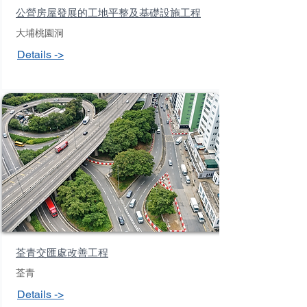
公營房屋發展的工地平整及基礎設施工程
大埔桃園洞
Details ->
荃青交匯處改善工程
荃青
Details ->