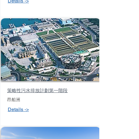
Details ->
策略性污水排放計劃第一階段
昂船洲
Details ->