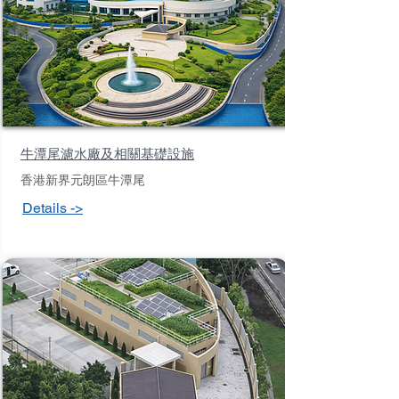
牛潭尾濾水廠及相關基礎設施
香港新界元朗區牛潭尾
Details ->