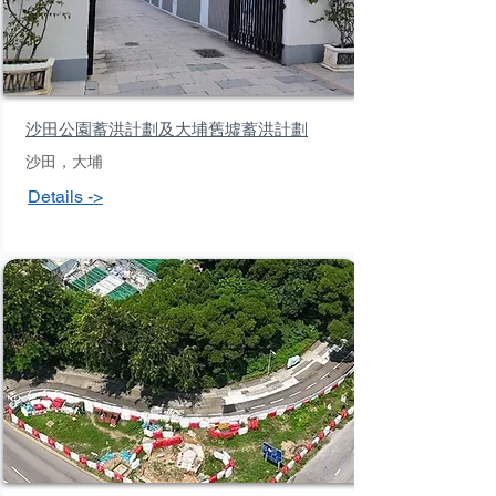
沙田公園蓄洪計劃及大埔舊墟蓄洪計劃
沙田，大埔
Details ->