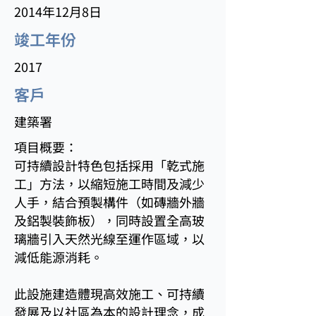
2014年12月8日
竣工年份
2017
客戶
建築署
項目概要：
可持續設計特色包括採用「乾式施
工」方法，以縮短施工時間及減少
人手，結合預製構件（如磚牆外牆
及鋁製裝飾板），同時設置全高玻
璃牆引入天然光線至運作區域，以
減低能源消耗。
此設施建造體現高效施工、可持續
發展及以社區為本的設計理念，成