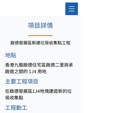
​項目詳情
啟德發展區新建垃圾收集點工程
​地點
香港九龍啟德住宅區啟德二里與承
啟道之間的 1J4 用地
主要工程項目
在啟德發展區1J4地塊建造新的垃
圾收集點
工程動工