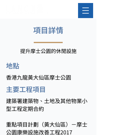
​項目詳情
提升摩士公園的休閒設施
​地點
香港九龍黃大仙區摩士公園
主要工程項目
建築署建築物、土地及其他物業小
型工程定期合約
重點項目計劃（黃大仙區）－摩士
公園康樂設施改善工程2017