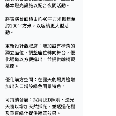
基本燈光設施以配合夜間活動。
將表演台面積由約40平方米擴建至
約100平方米，以容納更大型活
動。
重新設計觀眾席：增加設有椅背的
獨立座位，調整座位轉向舞台，優
化通道以方便進出，並提供輪椅觀
眾席。
優化前方空間：在露天劇場周邊增
加出入口增設綠色園景特色。
可持續發展：採用LED照明、透光
天窗以增加天然採光，並透過花棚
及垂直綠化提供遮蔭效果。