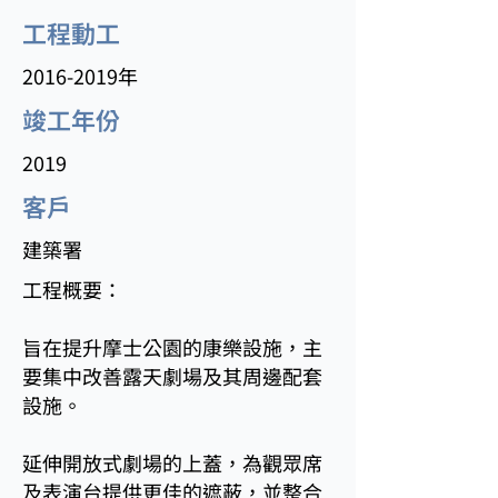
工程動工
2016-2019
年
竣工年份
2019
客戶
建築署
工程概要：
旨在提升摩士公園的康樂設施，主
要集中改善露天劇場及其周邊配套
設施。
延伸開放式劇場的上蓋，為觀眾席
及表演台提供更佳的遮蔽，並整合