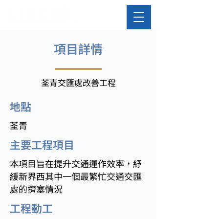
​項目詳情
荃青交匯處改善工程
​地點
荃青
主要工程項目
本項目旨在提升交通運作效率，紓
緩新界西其中一個最繁忙交通交匯
處的擠塞情況
工程動工