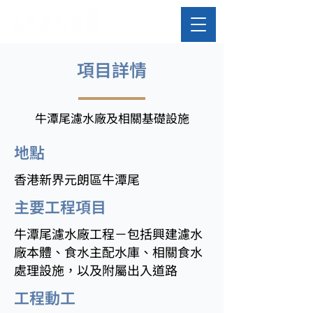
​項目詳情
牛潭尾濾水廠及相關基礎設施
​地點
香港新界元朗區牛潭尾
主要工程項目
牛潭尾濾水廠工程－包括興建濾水
廠本體、食水主配水庫、相關食水
處理設施，以及附屬出入道路
工程動工