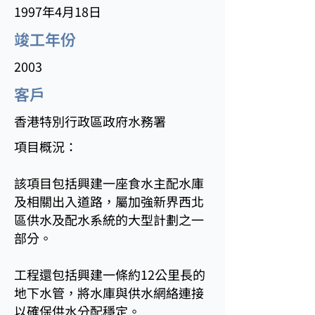
1997年4月18日
竣工年份
2003
客戶
香港特別行政區政府水務署
項目概況：
該項目包括興建一座食水主配水庫
及相關出入道路，屬加強新界西北
區供水及配水系統的大型計劃之一
部分。
工程還包括興建一條約12公里長的
地下水管，將水庫與供水網絡連接
以確保供水分配穩定。