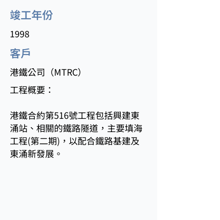
竣工年份
1998
客戶
港鐵公司（MTRC）
工程概要：
港鐵合約第516號工程包括興建東
涌站、相關的鐵路隧道，主要填海
工程(第二期)，以配合鐵路基建及
東涌新發展。