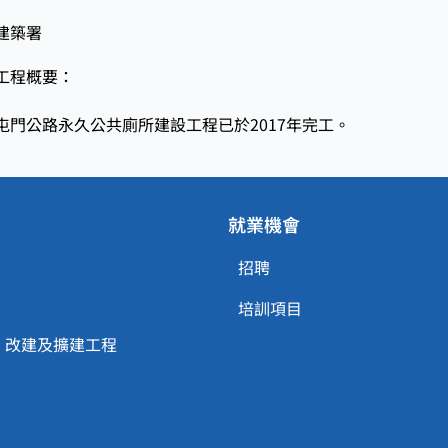
建築署
工程概要：
屯門公路永久公共廁所建設工程已於2017年完工。
就業機會
招聘
培訓項目
、改建及擴建工程