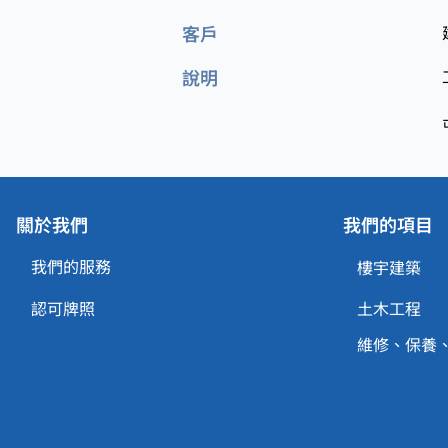
客戶
說明
關於我們
我們的項目
我們的服務
樓宇建築
認可牌照
土木工程
維修、保養