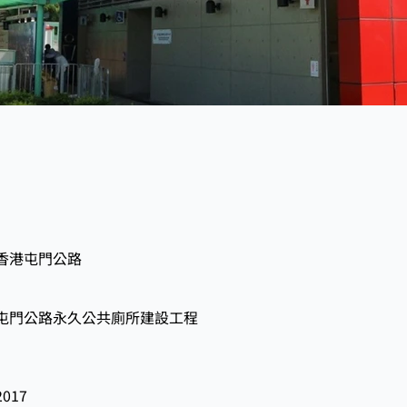
香港屯門公路
屯門公路永久公共廁所建設工程
2017