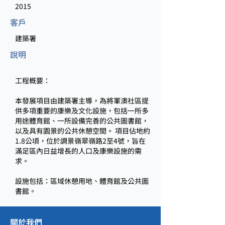
2015
客戶
建築署
說明
工程概要：
本發展項目由建築署主導，為將軍澳社區提
供多項重要的康樂及文化設施，包括一所多
用途體育館、一所設備完善的公共圖書館，
以及具有園景的公共休憩空間。 項目佔地約
1.8公頃，位於調景嶺翠嶺路2至4號，旨在
滿足區內日益增長的人口及康樂設施的需
求。
設施包括：區域休憩用地、體育館及公共圖
書館。
關於我們