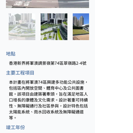
地點
香港新界將軍澳調景嶺第74區翠嶺路2-4號
主要工程項目
本計畫在將軍澳74區興建多功能公共設施，
包括區內開放空間、體育中心及公共圖書
館。該項目由建築署牽頭，旨在滿足地區人
口增長的康體及文化需求。設計著重可持續
性、無障礙通行及社區參與，設計特色包括
太陽能系統、雨水回收系統及無障礙通道
等。
竣工年份