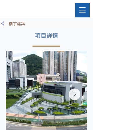
樓宇建築
項目詳情