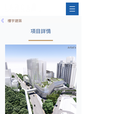
樓宇建築
項目詳情