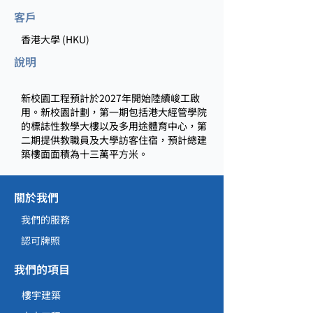
客戶
香港大學 (HKU)
說明
新校園工程預計於2027年開始陸續峻工啟
用。新校園計劃，第一期包括港大經管學院
的標誌性教學大樓以及多用途體育中心，第
二期提供教職員及大學訪客住宿，預計總建
築樓面面積為十三萬平方米。
關於我們
我們的服務
認可牌照
我們的項目
樓宇建築