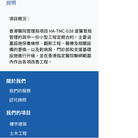
說明
項目概況：
香港醫院管理局項目 HA-TMC-038 是醫管局
管理的其中一份小型工程定期合約，主要涵
蓋設施保養維修、翻新工程、醫療及相關設
備的更換，以及對病房、門診部和支援基礎
設施進行升級，並在香港指定醫院聯網範圍
內作出各項改善工程。
關於我們
我們的服務
認可牌照
我們的項目
樓宇建築
土木工程