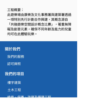
工程概要：
此遊樂場由康樂及文化事務署與建築署透過
一項特別先行計劃合作興建，其概念源自
「共融遊樂空間設計概念比賽」，著重無障
礙及創意元素，確保不同年齡及能力的兒童
均可在此體驗玩樂。
關於我們
我們的服務
認可牌照
我們的項目
樓宇建築
土木工程
維修、保養、改建及擴建工程
就業機會