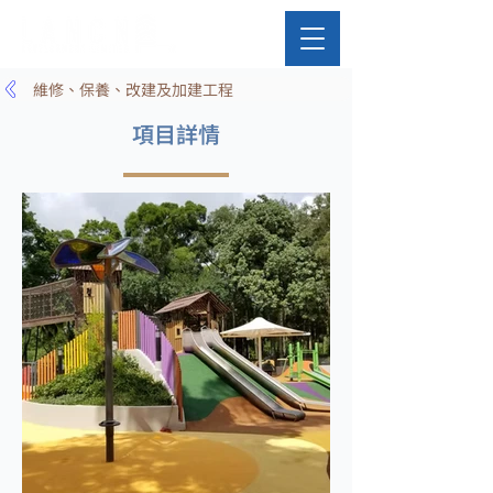
維修、保養、改建及加建工程
項目詳情