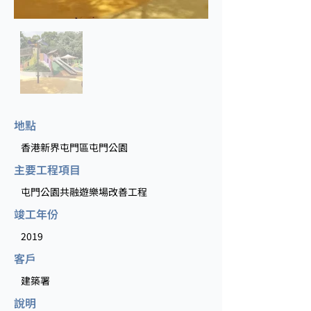
地點
香港新界屯門區屯門公園
主要工程項目
屯門公園共融遊樂場改善工程
竣工年份
2019
客戶
建築署
說明