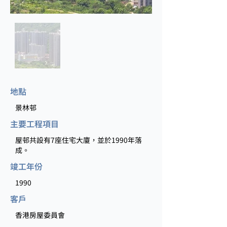
地點
景林邨
主要工程項目
屋邨共設有7座住宅大廈，並於1990年落
成。
竣工年份
1990
客戶
香港房屋委員會