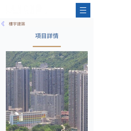
樓宇建築
項目詳情