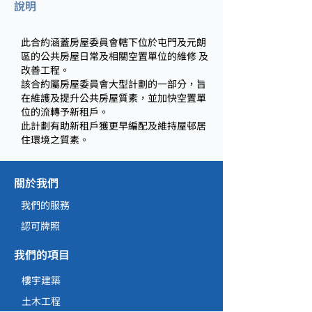
說明
此合約涵蓋房屋委員會轄下位於屯門及元朗
區的公共房屋日常及相關空置單位的維修 及
改善工程。
該合約屬房屋委員會大型計劃的一部分，旨
在維護及提升公共房屋質素，並加快空置單
位的流轉予新租戶。
此計劃有助新租戶獲更早編配及維持屋邨居
住環境之質素。
關於我們
我們的服務
認可牌照
我們的項目
樓宇建築
土木工程