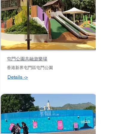
屯門公園共融遊樂場
香港新界屯門區屯門公園
Details ->