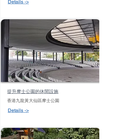
Details ->
提升摩士公園的休閒設施
香港九龍黃大仙區摩士公園
Details ->