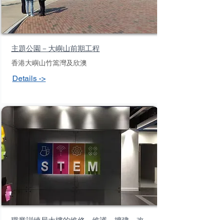
主題公園－大嶼山前期工程
香港大嶼山竹篙灣及欣澳
Details ->