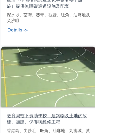
施）提供無障礙通道設施及配套
深水埗、荃灣、葵青、觀塘、旺角、油麻地及
尖沙咀
Details ->
教育局轄下資助學校、建築物及土地的改
建、加建、保養與維修工程
香港島、尖沙咀、旺角、油麻地、九龍城、黃