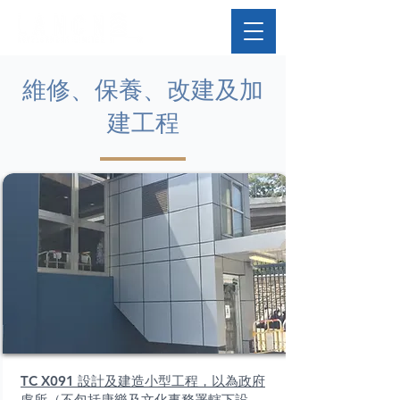
維修、保養、改建及加
建工程
TC X091 設計及建造小型工程，以為政府
處所（不包括康樂及文化事務署轄下設