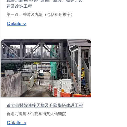
職業訓練局大樓的維修、維護、擴建、改
建及改造工程
第一區 – 香港及九龍（包括租用樓宇）
Details ->
黃大仙醫院連接天橋及升降機塔建設工程
香港九龍黃大仙雙鳳街黃大仙醫院
Details ->