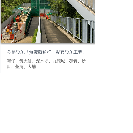
公路設施「無障礙通行」配套設施工程。
灣仔、黃大仙、深水埗、九龍城、葵青、沙
田、荃灣、大埔
Details ->