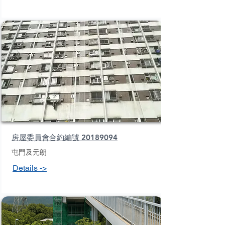
房屋委員會合約編號 20189094
屯門及元朗
Details ->